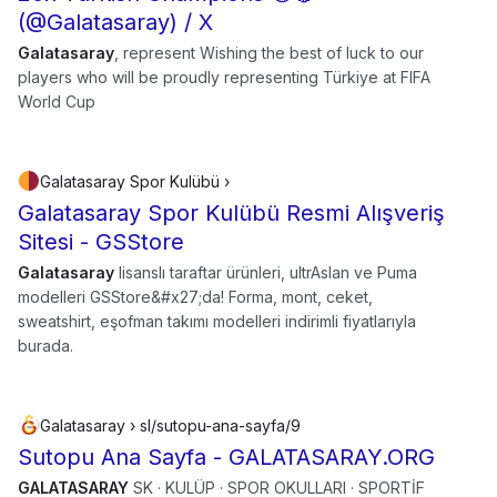
(@Galatasaray) / X
Galatasaray
, represent Wishing the best of luck to our
players who will be proudly representing Türkiye at FIFA
World Cup
Galatasaray Spor Kulübü ›
Galatasaray Spor Kulübü Resmi Alışveriş
Sitesi - GSStore
Galatasaray
lisanslı taraftar ürünleri, ultrAslan ve Puma
modelleri GSStore&#x27;da! Forma, mont, ceket,
sweatshirt, eşofman takımı modelleri indirimli fiyatlarıyla
burada.
Galatasaray › sl/sutopu-ana-sayfa/9
Sutopu Ana Sayfa - GALATASARAY.ORG
GALATASARAY
SK · KULÜP · SPOR OKULLARI · SPORTİF