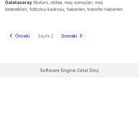
Galatasaray
fikstürü, iddaa, maç sonuçları, maç
istatistikleri, futbolcu kadrosu, haberleri, transfer haberleri
Önceki
Sayfa 2
Sonraki
Software Engine Celal Dinç